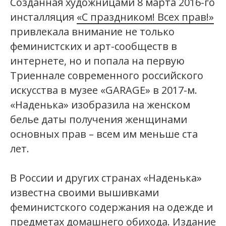
Созданная художницами 8 марта 2016-го
инсталляция
«С праздником! Всех прав!»
привлекала внимание не только
феминистских и арт-сообществ в
интернете, но и попала на первую
Триеннале современного российского
искусства в музее «GARAGE» в 2017-м.
«Наденька» изобразила на женском
белье даты получения женщинами
основных прав – всем им меньше ста
лет.
В России и других странах «Наденька»
известна своими вышивками
феминистского содержания на одежде и
предметах домашнего обихода. Издание