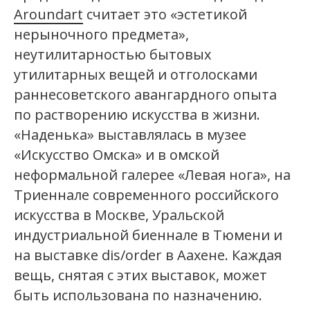
Aroundart
считает это «эстетикой
нерыночного предмета»,
неутилитарностью бытовых
утилитарных вещей и отголосками
раннесоветского авангардного опыта
по растворению искусства в жизни.
«Наденька» выставлялась в музее
«Искусство Омска» и в омской
неформальной галерее «Левая нога», на
Триеннале современного российского
искусства в Москве, Уральской
индустриальной биеннале в Тюмени и
на выставке dis/order в Аахене. Каждая
вещь, снятая с этих выставок, может
быть использована по назначению.