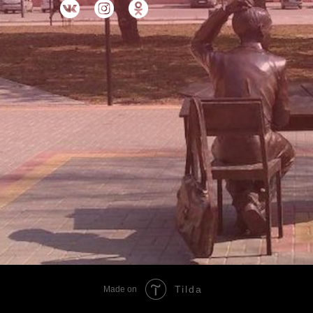
Tilda
Made on