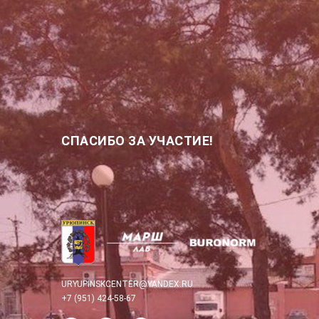
СПАСИБО ЗА УЧАСТИЕ!
URYUPINSKCENTER@YANDEX.RU
+7 (951) 424-58-67