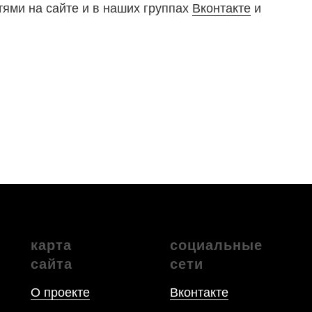
тями на сайте и в наших группах
Вконтакте
и
карта
социальные
сайта
сети
О проекте
Вконтакте