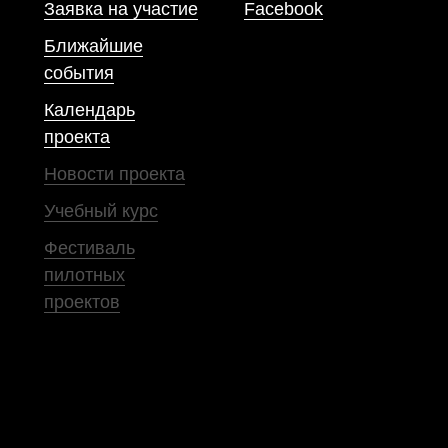
Заявка на участие
Facebook
Ближайшие
события
Календарь
проекта
Новости проекта
Учебный курс
Фестиваль
пилотных
проектов